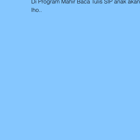
Di Program Mahir Baca Tulis SIP anak akan
lho..