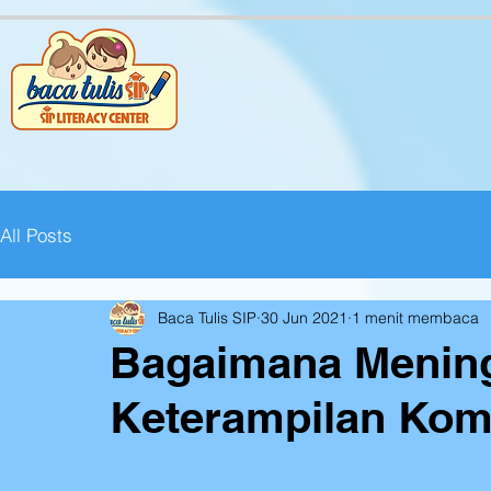
All Posts
Baca Tulis SIP
30 Jun 2021
1 menit membaca
Bagaimana Menin
Keterampilan Kom