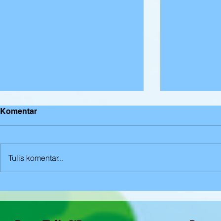
Komentar
Mewarnai
Tulis komentar...
Mengenal G
Anak Kinest