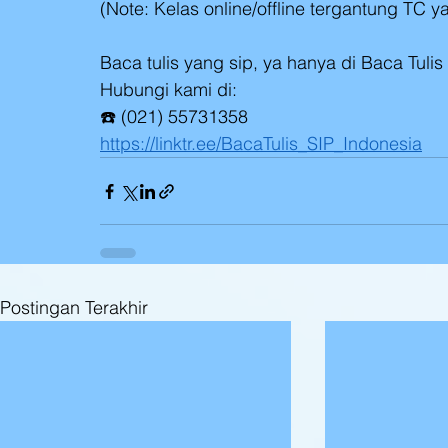
(Note: Kelas online/offline tergantung TC 
Baca tulis yang sip, ya hanya di Baca Tulis 
Hubungi kami di:
☎️ (021) 55731358
https://linktr.ee/BacaTulis_SIP_Indonesia
Postingan Terakhir