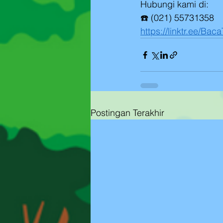
Hubungi kami di:
☎️ (021) 55731358
https://linktr.ee/Bac
Postingan Terakhir