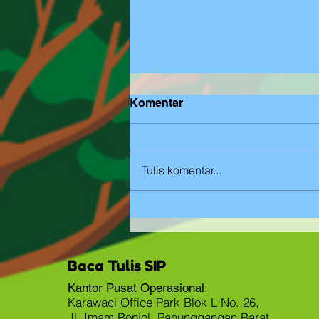
Komentar
Mewarnai
Tulis komentar...
Baca Tulis SIP
:
Kantor Pusat Operasional
Karawaci Office Park Blok L No. 26,
Jl. Imam Bonjol, Panunggangan Barat,