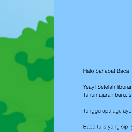
Halo Sahabat Baca T
Yeay! Setelah libura
Tahun ajaran baru, 
Tunggu apalagi, ayo
Baca tulis yang sip, 